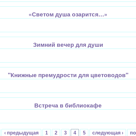
«Светом душа озарится…»
Зимний вечер для души
"Книжные премудрости для цветоводов"
Встреча в библиокафе
‹ предыдущая
1
2
3
4
5
следующая ›
по