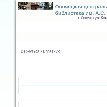
Опочецкая централ
библиотека им. А.С
г. Опочка ул. К
Вернуться на главную