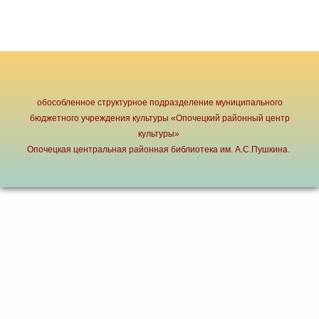
обособленное структурное подразделение муниципального
бюджетного учреждения культуры «Опочецкий районный центр
культуры»
Опочецкая центральная районная библиотека им. А.С.Пушкина.