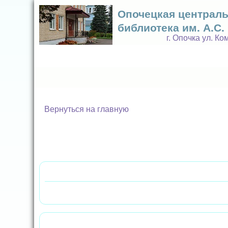
Опочецкая централ
библиотека им. А.С
г. Опочка ул. К
Вернуться на главную