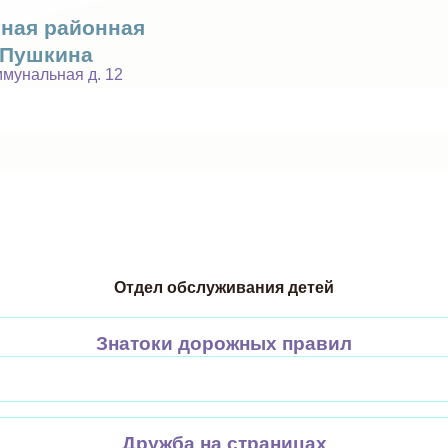
Перейти к основному
ьная районная
. Пушкина
содержанию
оммунальная д. 12
Отдел обслуживания детей
Знатоки дорожных правил
Дружба на страницах