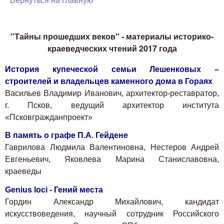
Вернуться на главную
"Тайны прошедших веков" - материалы историко-
краеведческих чтений 2017 года
История купеческой семьи Лешенковых –
строителей и владельцев каменного дома в Гораях
Васильев Владимир Иванович, архитектор-реставратор,
г. Псков, ведущий архитектор института
«Псковгражданпроект»
В память о графе П.А. Гейдене
Гаврилова Людмила Валентиновна, Нестеров Андрей
Евгеньевич, Яковлева Марина Станиславовна,
краеведы
Genius loci - Гений места
Гордин Александр Михайлович, кандидат
искусствоведения, научный сотрудник Российского