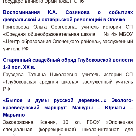
государственного Эрмитажа, г. СПб
Воспоминания К.А. Созинова о событиях
февральской и октябрьской революций в Опочке
Григорьева Ольга Сергеевна, учитель истории СП
«Средняя общеобразовательная школа № 4» МБОУ
«Центр образования Опочецкого района», заслуженный
учитель РФ
Старинный свадебный обряд Глубоковской волости
1-й пол. XX в.
Груздева Татьяна Николаевна, учитель истории СП
«Глубоковская средняя школа», заслуженный учитель
РФ
«Былое и думы русской деревни…» Эколого-
краеведческий маршрут: Машуры – Юрчаты –
Марьино
Заковряжина Ксения, 10 кл. ГБОУ «Опочецкая
специальная (коррекционная) школа-интернат для