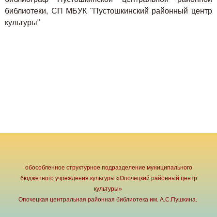
библиотеки, СП МБУК "Пустошкинский районный
центр
культуры"
обособленное структурное подразделение муниципального
бюджетного учреждения культуры «Опочецкий районный центр
культуры»
Опочецкая центральная районная библиотека им. А.С.Пушкина.