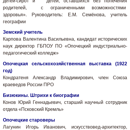
детей-сирот и детей, оставшихся без попечения
родителей, с ограниченными возможностями
здоровья». Руководитель: Е.М. Семёнова, учитель
географии
Земский учитель
Карпова Валентина Васильевна, кандидат исторических
наук директор ГБПОУ ПО «Опочецкий индустриально-
педагогический колледж»
Опочецкая сельскохозяйственная выставка (1922
год)
Кондратеня Александр Владимирович, член Союза
краеведов России ПРО
Бизюкины. Штрихи к биографии
Конов Юрий Геннадьевич, старший научный сотрудник
отдела «Псковский Кремль»
Опочецкие староверы
Лагунин Игорь Иванович, искусствовед-архитектор,