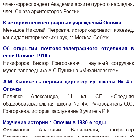
член-корреспондент Академии архитектурного наследия,
член Союза архитекторов России
К истории пенитенциарных учреждений Опочки
Меньшов Николай Петрович, историк-архивист, краевед,
кандидат исторических наук, гг. Москва-Себеж
Об открытии почтово-телеграфного отделения в
селе Поляне. 1916 г.
Никифоров Виктор Григорьевич, научный сотрудник
музея-заповедника А.С.Пушкина «Михайловское»
А.М. Кыничев - первый директор ср. школы № 4 г.
Опочки
Поливко Александра, 11 кл. СП «Средняя
общеобразовательная школа № 4». Руководитель О.С.
Григорьева, историк, заслуженный учитель РФ
Изучение истории г. Опочки в 1930-е годы
Филимонов Анатолий Васильевич, профессор